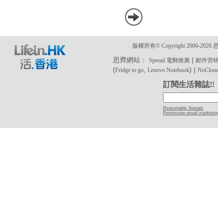
版權所有© Copyright 2006-2
思齊網站：
|
Spread 電郵推廣
邮件营
(
,
) |
Fridge to go
Lenovo Notebook
NoClone 