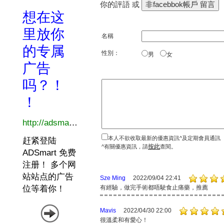
你的評語 或
名稱
性別：
男
女
本人不欲收取最新的優惠資訊^及定期會員通訊
按此
^有關優惠資訊，請
查閱。
Sze Ming
2022/09/04 22:41
有經驗，做完手術都唔駛食止痛藥，推薦
Mavis
2022/04/30 22:00
很溫柔和有愛心！