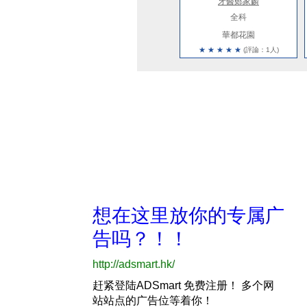
牙醫鄭家麟
全科
華都花園
★
★
★
★
★
(評論：1人)