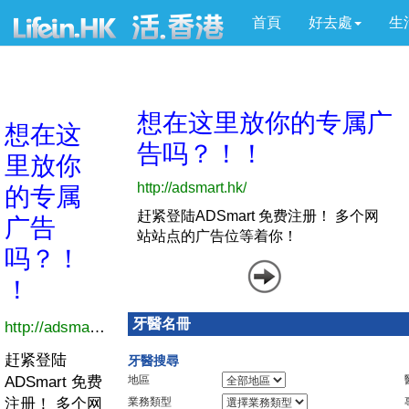
首頁
好去處
生
牙醫名冊
牙醫搜尋
地區
業務類型