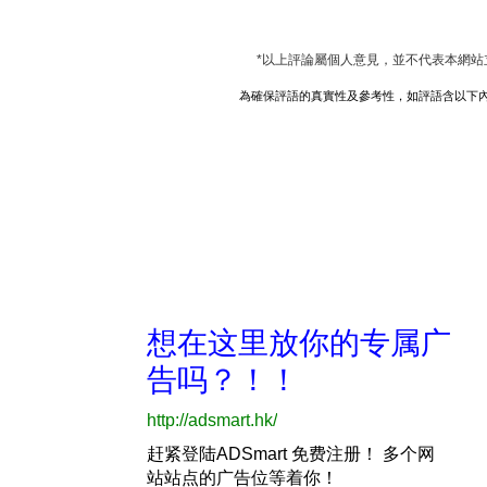
*以上評論屬個人意見，並不代表本網站
為確保評語的真實性及參考性，如評語含以下