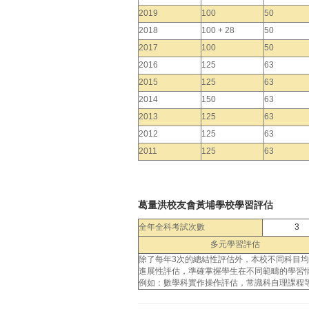
2019
100
50
2018
100 + 28
50
2017
100
50
2016
125
63
2015
125
63
2014
150
63
2013
125
63
2012
125
63
2011
125
63
葛量洪校友會黃埔學校學習評估
全年全科考試次數
3
多元學習評估
除了每年3次的總結性評估外，本校不同科目
進展性評估，準確掌握學生在不同範疇的學習
例如：數學科實作操作評估，常識科自理課程