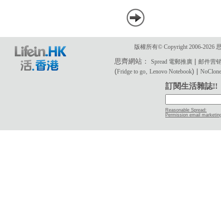
版權所有© Copyright 2006-2
思齊網站：
|
Spread 電郵推廣
邮件营
(
,
) |
Fridge to go
Lenovo Notebook
NoClone 