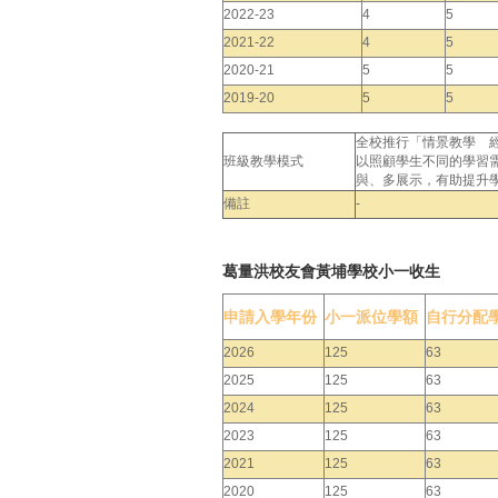
2022-23
4
5
2021-22
4
5
2020-21
5
5
2019-20
5
5
全校推行「情景教學 
班級教學模式
以照顧學生不同的學習
與、多展示，有助提升
備註
-
葛量洪校友會黃埔學校小一收生
申請入學年份
小一派位學額
自行分配
2026
125
63
2025
125
63
2024
125
63
2023
125
63
2021
125
63
2020
125
63