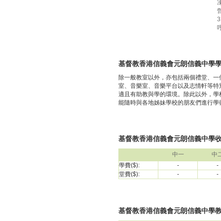
基督教香港信義會元朗信義中學
除一般教室以外，亦包括兩個禮堂、一
室、音樂室、音樂平台以及志情軒等特
適且有助教與學的環境。除此以外，學
能隨時與各地姊妹學校的朋友們進行學術及
基督教香港信義會元朗信義中學收費(
中一
中
學費($):
-
-
堂費($):
-
-
基督教香港信義會元朗信義中學教師資