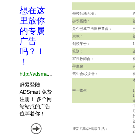
學校佔地面積：
辦學團體：
是否已成立法團校董會：
宗教：
創校年份：
1
校訓：
家長教師會：
學生會：
舊生會/校友會：
中一收生
迎新活動及健康生活：