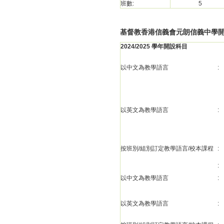
班數:
5
基督教香港信義會元朗信義中學
2024/2025 學年開設科目
以中文為教學語言
:
以英文為教學語言
:
按班別/組別訂定教學語言/校本課程
:
:
以中文為教學語言
:
以英文為教學語言
: