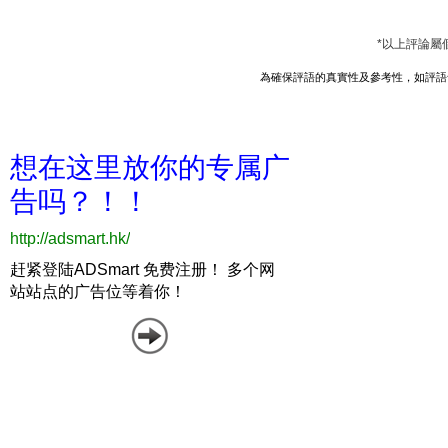
*以上評論屬
為確保評語的真實性及參考性，如評語