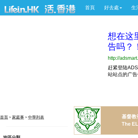
首頁
好去處
生
基督教
首頁
家庭事
中學列表
>
>
The EL
地區分類