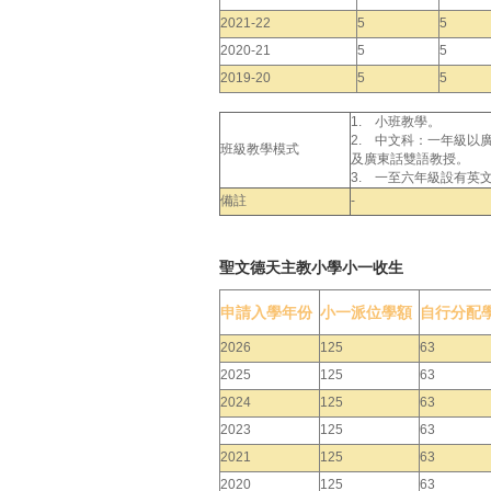
2021-22
5
5
2020-21
5
5
2019-20
5
5
1. 小班教學。
2. 中文科：一年級
班級教學模式
及廣東話雙語教授。
3. 一至六年級設有英
備註
-
聖文德天主教小學小一收生
申請入學年份
小一派位學額
自行分配
2026
125
63
2025
125
63
2024
125
63
2023
125
63
2021
125
63
2020
125
63