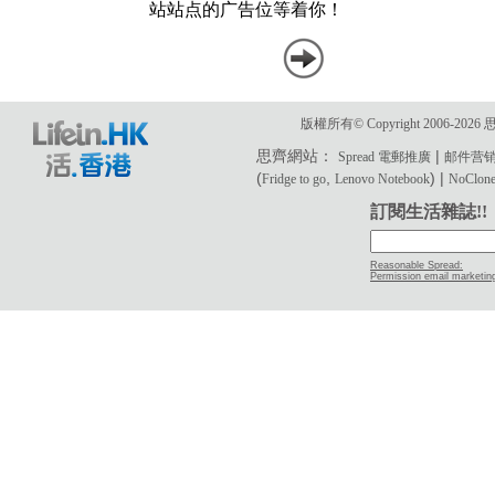
版權所有© Copyright 2006-2
思齊網站：
|
Spread 電郵推廣
邮件营
(
,
) |
Fridge to go
Lenovo Notebook
NoClone 