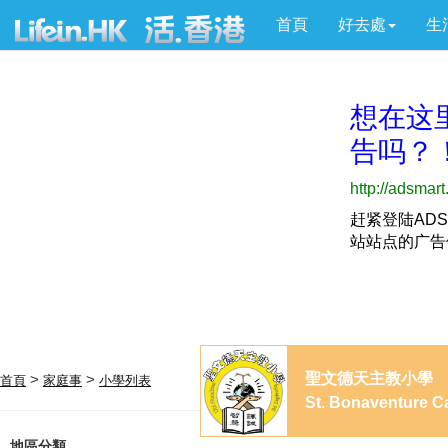
首頁
好去處
生
聖文德天主教小學
>
>
首頁
家庭事
小學列表
St. Bonaventure C
地區分類