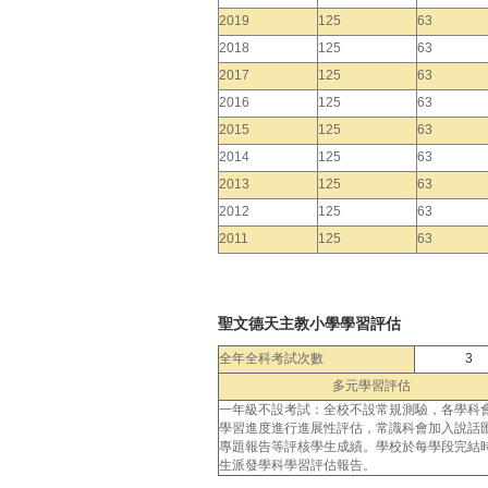
2019
125
63
2018
125
63
2017
125
63
2016
125
63
2015
125
63
2014
125
63
2013
125
63
2012
125
63
2011
125
63
聖文德天主教小學學習評估
全年全科考試次數
3
多元學習評估
一年級不設考試：全校不設常規測驗，各學科
學習進度進行進展性評估，常識科會加入說話
專題報告等評核學生成績。學校於每學段完結
生派發學科學習評估報告。