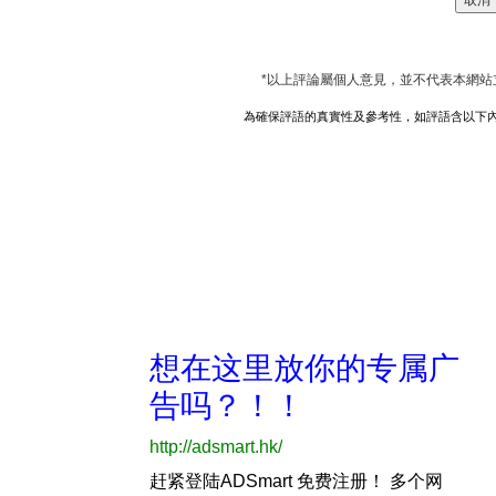
*以上評論屬個人意見，並不代表本網站
為確保評語的真實性及參考性，如評語含以下