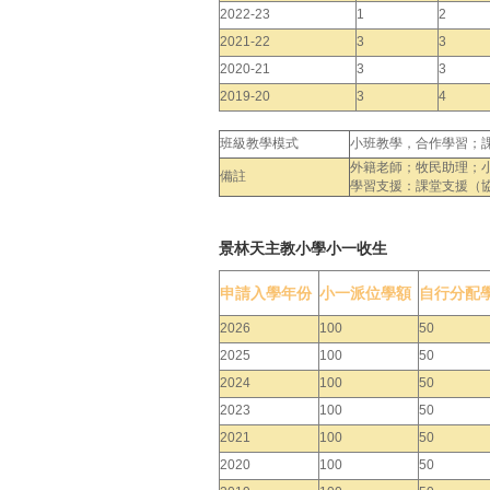
2022-23
1
2
2021-22
3
3
2020-21
3
3
2019-20
3
4
班級教學模式
小班教學，合作學習；
外籍老師；牧民助理；
備註
學習支援：課堂支援（
景林天主教小學小一收生
申請入學年份
小一派位學額
自行分配
2026
100
50
2025
100
50
2024
100
50
2023
100
50
2021
100
50
2020
100
50