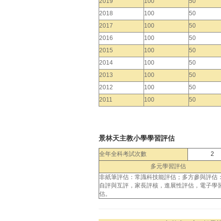
2019
100
50
2018
100
50
2017
100
50
2016
100
50
2015
100
50
2014
100
50
2013
100
50
2012
100
50
2011
100
50
景林天主教小學學習評估
全年全科考試次數
2
多元學習評估
非紙筆評估：常識科技能評估；多方參與評估
自評與互評，家長評核，進展性評估，電子學
估。