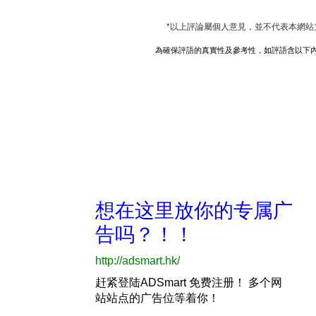
*以上評論屬個人意見，並不代表本網站
為確保評語的真實性及參考性，如評語含以下