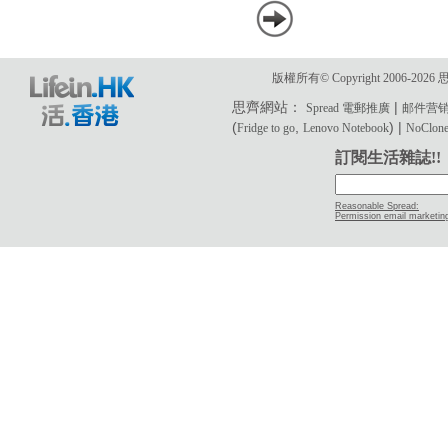
版權所有© Copyright 2006-2
思齊網站：
|
Spread 電郵推廣
邮件营
(
,
) |
Fridge to go
Lenovo Notebook
NoClone 