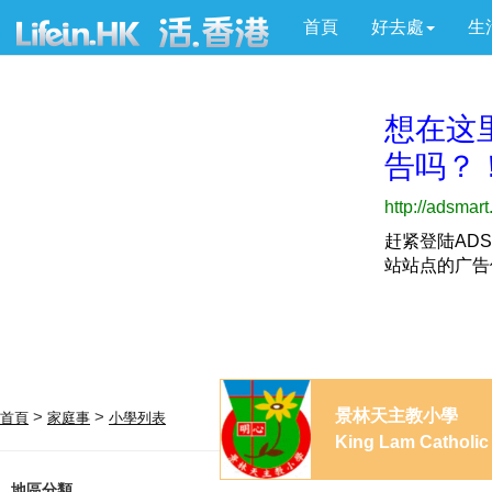
首頁
好去處
生
景林天主教小學
>
>
首頁
家庭事
小學列表
King Lam Catholic
地區分類