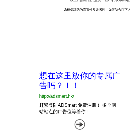
*以上評論屬個人意見，並不代表本網站
為確保評語的真實性及參考性，如評語含以下