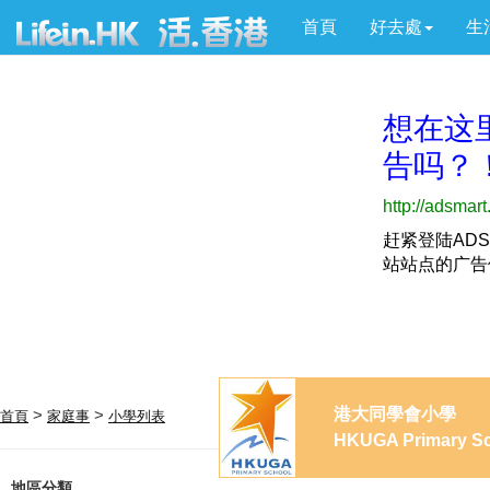
首頁
好去處
生
港大同學會小學
>
>
首頁
家庭事
小學列表
HKUGA Primary S
地區分類