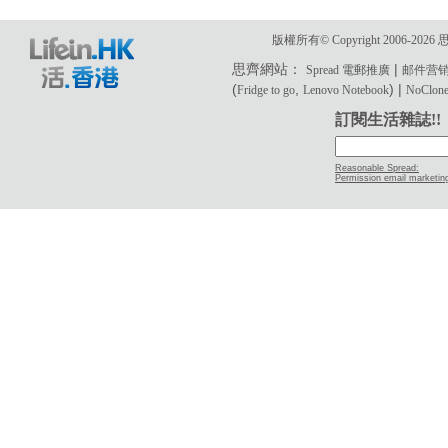
版權所有© Copyright 2006-2
思齊網站：
|
Spread 電郵推廣
邮件营
(
,
) |
Fridge to go
Lenovo Notebook
NoClone 