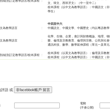
別/組別訂定教學語言/校本課程
:
文、韓文、西班牙文）（中一至中二）
校本課程（以中文為教學語言）：中國語文（非
學生）
中四至中六
文為教學語言
:
中國語文、中國文學、中國歷史（均以粵語教學
化學、生物、企業，會計與財務概論、地理、物
文為教學語言
:
樂、倫理及宗教教育、倫理與宗教、公民與社會
通訊科技、數學、數學延伸課程（單元一及單元
校本課程（以英文為教學語言）：倫理及宗教教
別/組別訂定教學語言/校本課程
:
校本課程（以中文為教學語言）：中國語文（非
的評語 或
電郵
稱
(不會公開)