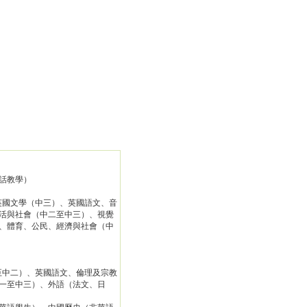
話教學）
英國文學（中三）、英國語文、音
活與社會（中二至中三）、視覺
、體育、公民、經濟與社會（中
至中二）、英國語文、倫理及宗教
一至中三）、外語（法文、日