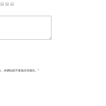
估，本網站恕不會負任何責任。*