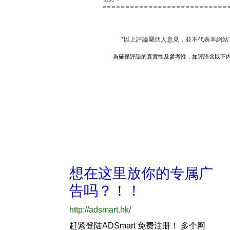
*以上評論屬個人意見，並不代表本網站
為確保評語的真實性及參考性，如評語含以下