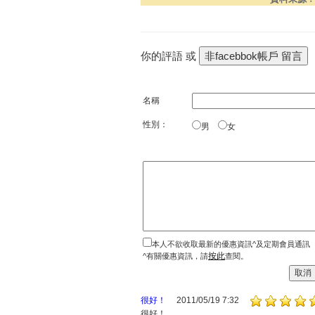
你的評語 或
名稱
性別：
男
女
本人不欲收取最新的優惠資訊^及定期會員通訊
按此
^有關優惠資訊，請
查閱。
很好！
2011/05/19 7:32
很好！