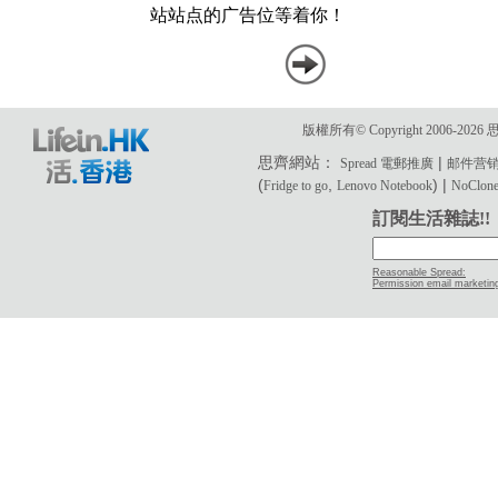
版權所有© Copyright 2006-2
思齊網站：
|
Spread 電郵推廣
邮件营
(
,
) |
Fridge to go
Lenovo Notebook
NoClone 