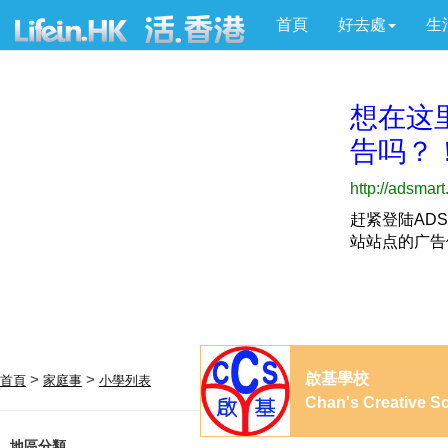
首頁
好去處
生
啟基學校
>
>
首頁
家庭事
小學列表
Chan's Creative S
地區分類