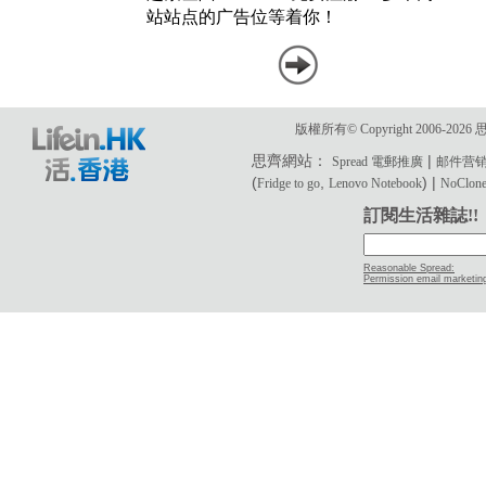
版權所有© Copyright 2006-2
思齊網站：
|
Spread 電郵推廣
邮件营
(
,
) |
Fridge to go
Lenovo Notebook
NoClone 