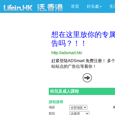
首頁
好去處
生
幼兒及成人課程
課程搜尋
地區
類別