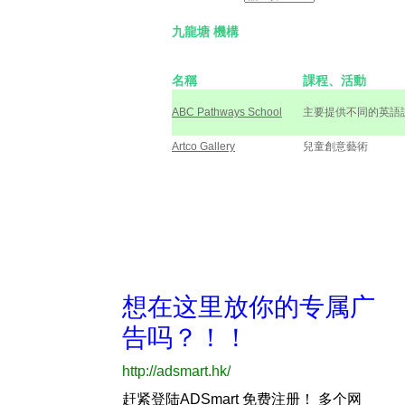
九龍塘 機構
名稱
課程、活動
ABC Pathways School
主要提供不同的英語
Artco Gallery
兒童創意藝術