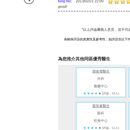
fung mic
2013/02/21 22:00
good!
*以上評論屬個人意見，並不代
為確保評語的真實性及參考性，如評語含以下
為您推介其他同區優秀醫生
鄧俊傑醫生
外科
雅蘭中心
★
★
★
★
★
(評論：24人)
羅智峯醫生
眼科
旺角中心
★
★
★
★
★
(評論：11人)