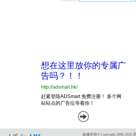
版權所有© Copyright 2006-2