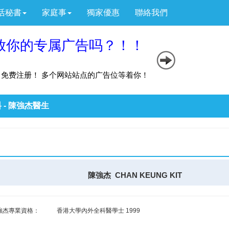
活秘書
家庭事
獨家優惠
聯絡我們
 - 陳強杰醫生
陳強杰 CHAN KEUNG KIT
強杰專業資格：
香港大學內外全科醫學士 1999