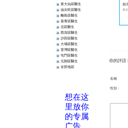
黃大仙區醫生
能
油尖旺區醫生
以上
離島區醫生
葵青區醫生
北區醫生
西頁區醫生
沙田區醫生
大埔區醫生
荃灣區醫生
屯門區醫生
你的評語
元朗區醫生
全部地區
名稱
性別：