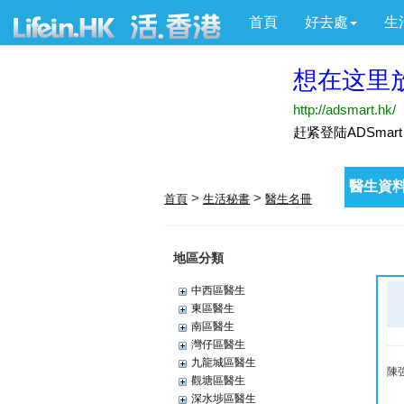
首頁
好去處
生
醫生資料
>
>
首頁
生活秘書
醫生名冊
地區分類
中西區醫生
東區醫生
南區醫生
灣仔區醫生
九龍城區醫生
陳
觀塘區醫生
深水埗區醫生