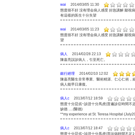
wai
2014/03/05 11:30
態度很不好 没有理会病人感受 好急講解 鄙視病人聽不
有這樣的医生十分失望
wai
2014/03/05 11:23
態度很不好 没有理会病人感受 好急講解 鄙視病人 遲
望
病人
2014/02/28 22:13
陳嘉亮誤診病人，引至死亡。
銀行經理
2014/02/10 12:02
陳嘉亮醫生非常專業、醫術精湛、仁心仁術，
病人能早日康復。
病人c
2013/07/12 18:59
態度十分惡劣~診證十分馬虎(普遍診症時間不足1
缺德 .....(醫德)
**my experience at St. Teresa Hospital (July2
病人c
2013/07/12 18:47
態度十分惡劣~診證十分馬虎(普診病時間不足1分