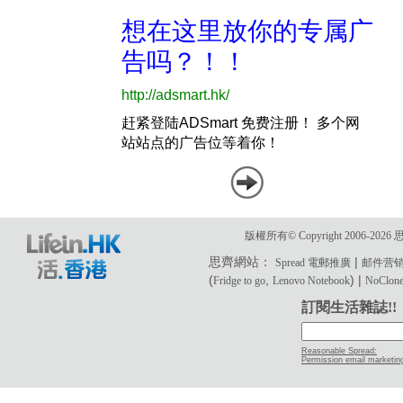
版權所有© Copyright 2006-2
思齊網站：
|
Spread 電郵推廣
邮件营
(
,
) |
Fridge to go
Lenovo Notebook
NoClone 