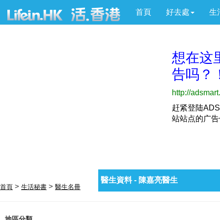
首頁
好去處
生
醫生資料 - 陳嘉亮醫生
>
>
首頁
生活秘書
醫生名冊
地區分類