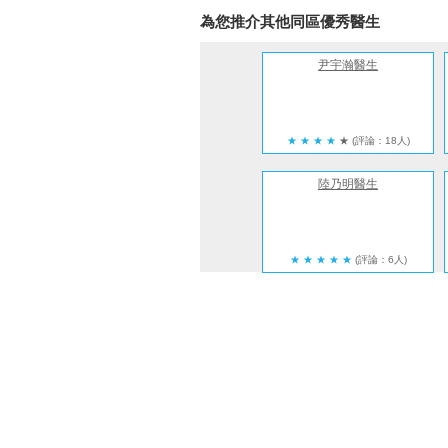
為您推介其他同區優秀醫生
尹宇瀚醫生
★
★
★
★
★
(評論：18人)
陸乃明醫生
★
★
★
★
★
(評論：6人)