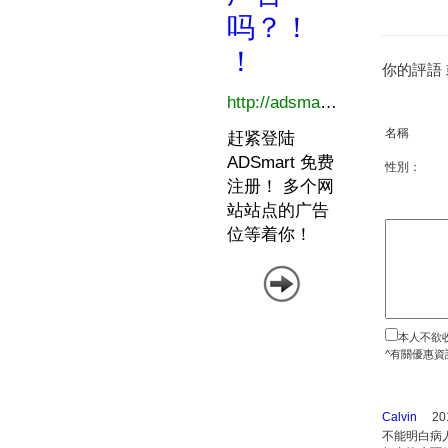
你的評語
名稱
性別：
本人不欲
^有關優惠資
Calvin
20
不能明白病