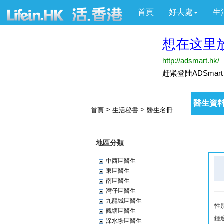
首頁
好去處
生
醫生資料
>
>
首頁
生活秘書
醫生名冊
地區分類
中西區醫生
東區醫生
南區醫生
灣仔區醫生
九龍城區醫生
性
觀塘區醫生
鍾
深水埗區醫生