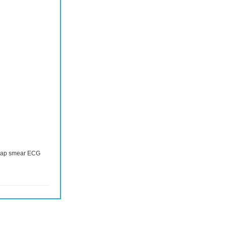
 pap smear ECG