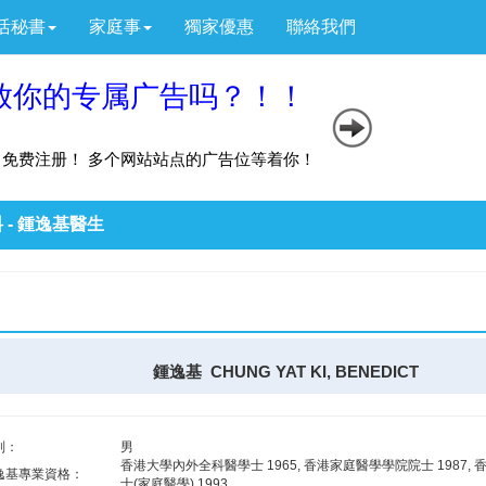
活秘書
家庭事
獨家優惠
聯絡我們
 - 鍾逸基醫生
鍾逸基 CHUNG YAT KI, BENEDICT
別：
男
香港大學內外全科醫學士 1965, 香港家庭醫學學院院士 1987,
逸基專業資格：
士(家庭醫學) 1993