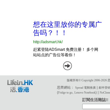
版權所有© Copyright 2006-2
思齊網站：
|
Spread 電郵推廣
邮件营
(
,
) |
Fridge to go
Lenovo Notebook
NoClone 