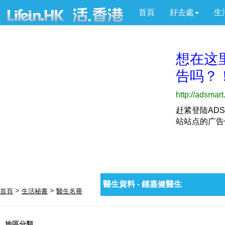
首頁
好去處
生
醫生資料 - 鍾嘉健醫生
>
>
首頁
生活秘書
醫生名冊
地區分類