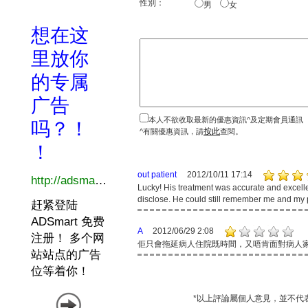
性別：
男
女
本人不欲收取最新的優惠資訊^及定期會員通訊
按此
^有關優惠資訊，請
查閱。
out patient
2012/10/11 17:14
Lucky! His treatment was accurate and excelle
disclose. He could still remember me and my 
A
2012/06/29 2:08
佢只會拖延病人住院既時間，又唔肯面對病人
*以上評論屬個人意見，並不代