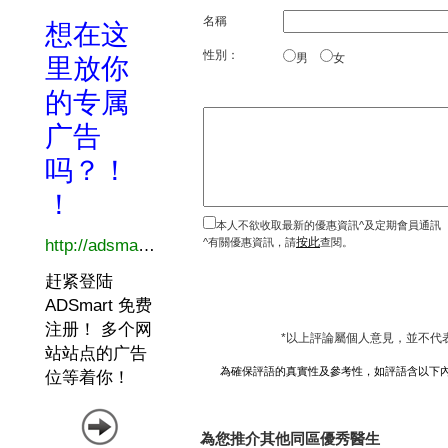
名稱
性別：
男
女
本人不欲收取最新的優惠資訊^及定期會員通訊
按此
^有關優惠資訊，請
查閱。
*以上評論屬個人意見，並不代
為確保評語的真實性及參考性，如評語含以下
為您推介其他同區優秀醫生