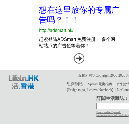
版權所有© Copyright 2006-2
思齊網站：
|
Spread 電郵推廣
邮件营
(
,
) |
Fridge to go
Lenovo Notebook
NoClone 