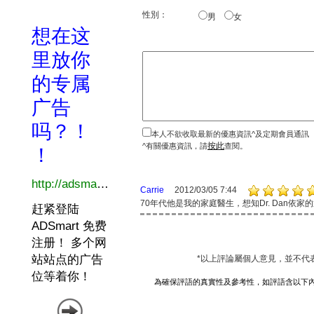
性別：
男
女
本人不欲收取最新的優惠資訊^及定期會員通訊
按此
^有關優惠資訊，請
查閱。
Carrie
2012/03/05 7:44
70年代他是我的家庭醫生，想知Dr. Dan依
*以上評論屬個人意見，並不代
為確保評語的真實性及參考性，如評語含以下