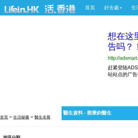
首頁
好去處
生
醫生資料 - 鄧秉鈞醫生
>
>
首頁
生活秘書
醫生名冊
地區分類