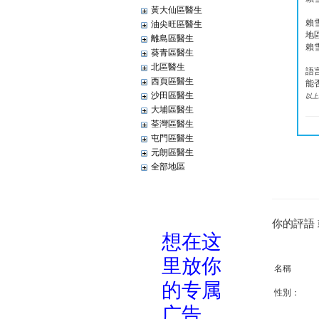
黃大仙區醫生
賴
油尖旺區醫生
地
離島區醫生
賴
葵青區醫生
北區醫生
語
西頁區醫生
能
沙田區醫生
以上
大埔區醫生
荃灣區醫生
屯門區醫生
元朗區醫生
全部地區
你的評語
名稱
性別：