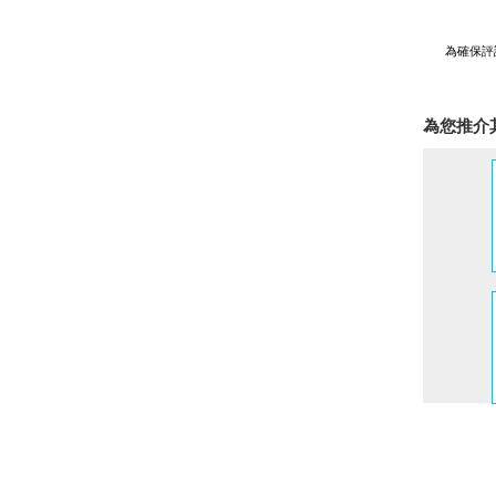
為確保評
為您推介