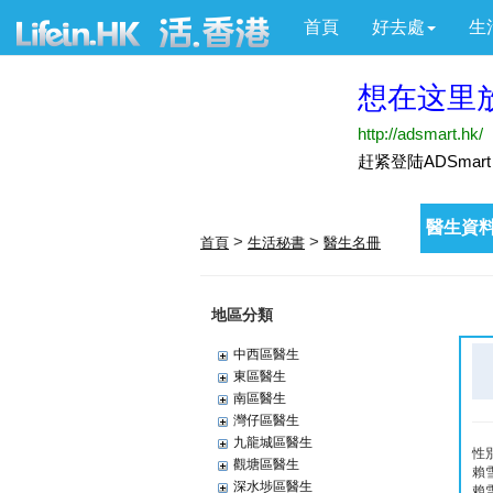
首頁
好去處
生
醫生資料
>
>
首頁
生活秘書
醫生名冊
地區分類
中西區醫生
東區醫生
南區醫生
灣仔區醫生
九龍城區醫生
性
觀塘區醫生
賴
深水埗區醫生
賴