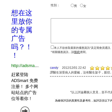
性別：
男
女
本人不欲收取最新的優惠資訊^及定期會員通訊
按此
^有關優惠資訊，請
查閱。
candy
2012/12/01 22:42
譚醫生深受病人的愛戴，沒有醫生架子，親切
*以上評論屬個人意見，並不代
為確保評語的真實性及參考性，如評語含以下