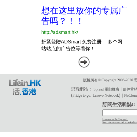
版權所有© Copyright 2006-2
思齊網站：
|
Spread 電郵推廣
邮件营
(
,
) |
Fridge to go
Lenovo Notebook
NoClone 