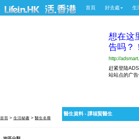
首頁
好去處
生
醫生資料 - 譚福賢醫生
>
>
首頁
生活秘書
醫生名冊
地區分類