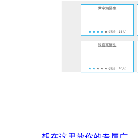
尹宇瀚醫生
★
★
★
★
★
(評論：18人)
陳嘉亮醫生
★
★
★
★
★
(評論：16人)