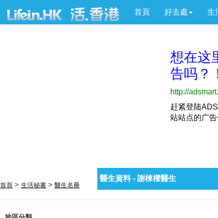
首頁
好去處
生
醫生資料 - 謝棟樑醫生
>
>
首頁
生活秘書
醫生名冊
地區分類