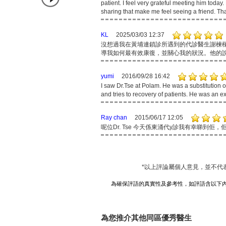
patient. I feel very grateful meeting him today
sharing that make me feel seeing a friend. T
KL
2025/03/03 12:37
沒想過我在黃埔連鎖診所遇到的代診醫生謝楝
導我如何最有效康復，並關心我的狀況。他的
yumi
2016/09/28 16:42
I saw Dr.Tse at Polam. He was a substitution o
and tries to recovery of patients. He was an ex
Ray chan
2015/06/17 12:05
呢位Dr. Tse 今天係東涌代y診我有幸睇到
*以上評論屬個人意見，並不代
為確保評語的真實性及參考性，如評語含以下
為您推介其他同區優秀醫生