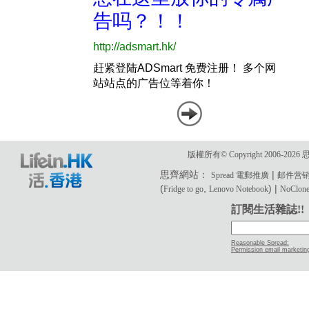
版權所有© Copyright 2006-2
思齊網站：
|
Spread 電郵推廣
邮件营
(
,
) |
Fridge to go
Lenovo Notebook
NoClone 