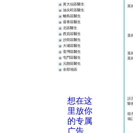
黃大仙區醫生
葉
油尖旺區醫生
離島區醫生
葵青區醫生
北區醫生
西頁區醫生
葉
沙田區醫生
大埔區醫生
荃灣區醫生
葉
屯門區醫生
葉
元朗區醫生
全部地區
語
醫
能
備