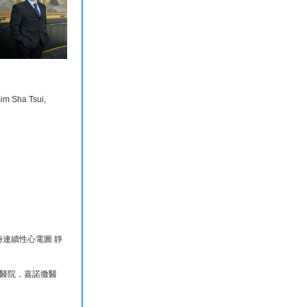
im Sha Tsui,
時連續性心電圖 靜
醫院，嘉諾撒醫