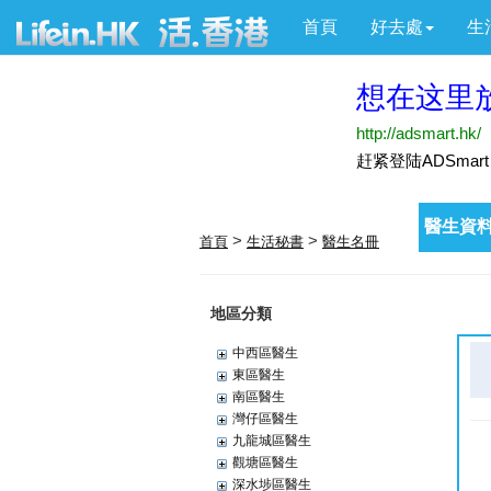
首頁
好去處
生
醫生資料
>
>
首頁
生活秘書
醫生名冊
地區分類
中西區醫生
東區醫生
南區醫生
灣仔區醫生
九龍城區醫生
觀塘區醫生
深水埗區醫生