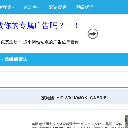
活秘書
家庭事
獨家優惠
聯絡我們
 - 葉維國醫生
葉維國 YIP WAI KWOK, GABRIEL
英國錫菲爾大學內外全科醫學士 MBChB (Sheff), 英國皇家內