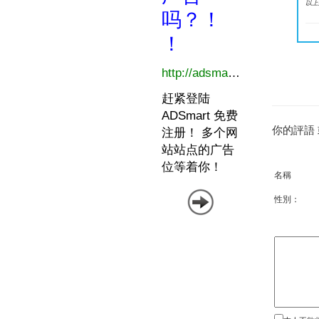
以上
你的評語
名稱
性別：