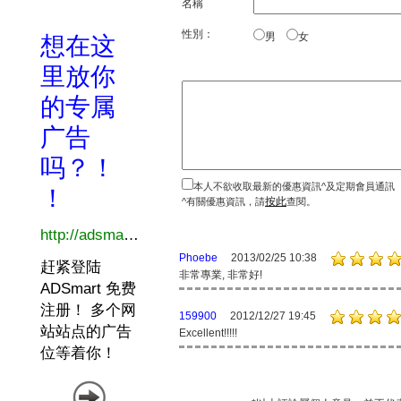
名稱
性別：
男
女
本人不欲收取最新的優惠資訊^及定期會員通訊
按此
^有關優惠資訊，請
查閱。
Phoebe
2013/02/25 10:38
非常專業, 非常好!
159900
2012/12/27 19:45
Excellent!!!!!