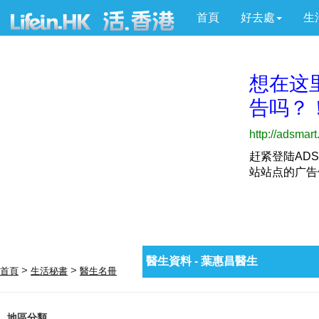
首頁
好去處
生
醫生資料 - 葉惠昌醫生
>
>
首頁
生活秘書
醫生名冊
地區分類