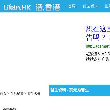
首頁
好去處
生
醫生資料 - 莫元秀醫生
>
>
首頁
生活秘書
醫生名冊
地區分類