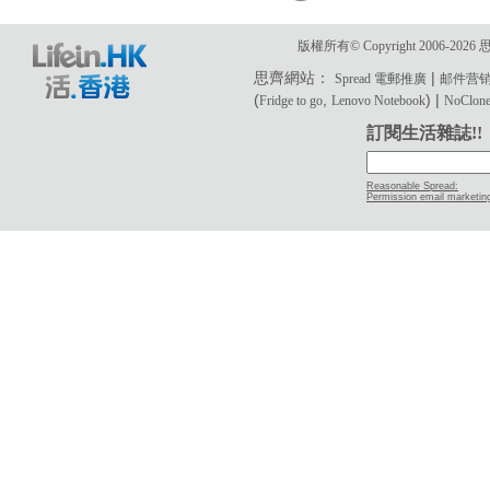
版權所有© Copyright 2006-2
思齊網站：
|
Spread 電郵推廣
邮件营
(
,
) |
Fridge to go
Lenovo Notebook
NoClone 