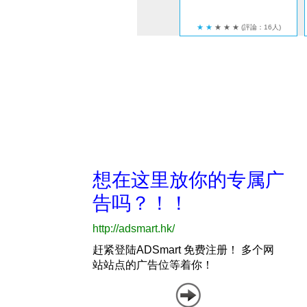
★
★
★
★
★
(評論：16人)