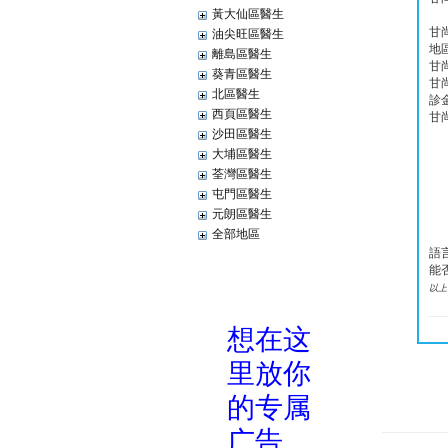
黃大仙區醫生
甘
油尖旺區醫生
地
離島區醫生
甘
葵青區醫生
甘
北區醫生
診
西頁區醫生
甘
沙田區醫生
大埔區醫生
荃灣區醫生
屯門區醫生
元朗區醫生
全部地區
語
能
以上