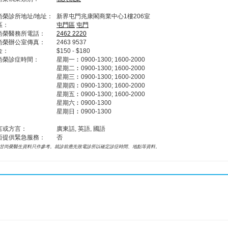
尚榮診所地址/地址：
新界屯門兆康閣商業中心1樓206室
區：
屯門區
屯門
尚榮醫務所電話：
2462 2220
尚榮辦公室傳真：
2463 9537
金：
$150 - $180
尚榮診症時間：
星期一︰0900-1300; 1600-2000
星期二︰0900-1300; 1600-2000
星期三︰0900-1300; 1600-2000
星期四︰0900-1300; 1600-2000
星期五︰0900-1300; 1600-2000
星期六︰0900-1300
星期日︰0900-1300
言或方言：
廣東話, 英語, 國語
否提供緊急服務：
否
甘尚榮醫生資料只作參考。就診前應先致電診所以確定診症時間、地點等資料。