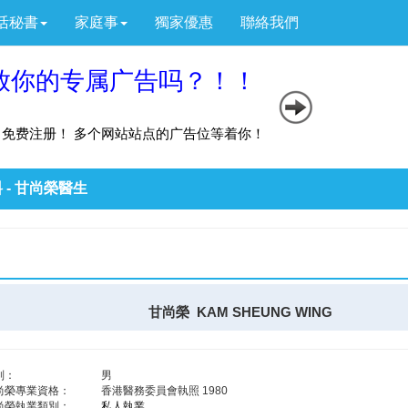
活秘書
家庭事
獨家優惠
聯絡我們
 - 甘尚榮醫生
甘尚榮 KAM SHEUNG WING
別：
男
尚榮專業資格：
香港醫務委員會執照 1980
尚榮執業類別：
私人執業