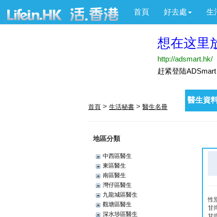
首頁
好去處
生
醫生資料
>
>
首頁
生活秘書
醫生名冊
地區分類
中西區醫生
東區醫生
南區醫生
灣仔區醫生
九龍城區醫生
性
觀塘區醫生
甘
深水埗區醫生
甘