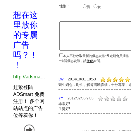
性別：
男
女
本人不欲收取最新的優惠資訊^及定期會員通訊
按此
^有關優惠資訊，請
查閱。
LW
2014/10/31 10:53
醫生細心，耐性，解答清晰詳細，十分專業，
YY
2012/02/05 9:05
非常好!
手勢好!