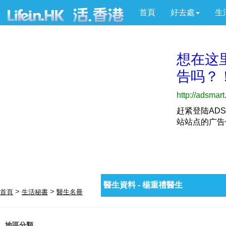
首頁
好去處
生
醫生資料 - 楊重禮醫生
>
>
首頁
生活秘書
醫生名冊
地區分類