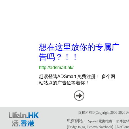
版權所有© Copyright 2006-2
思齊網站：
|
Spread 電郵推廣
邮件营
(
,
) |
Fridge to go
Lenovo Notebook
NoClone 