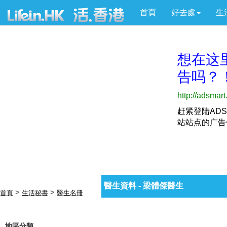
首頁
好去處
生
醫生資料 - 梁體傑醫生
>
>
首頁
生活秘書
醫生名冊
地區分類