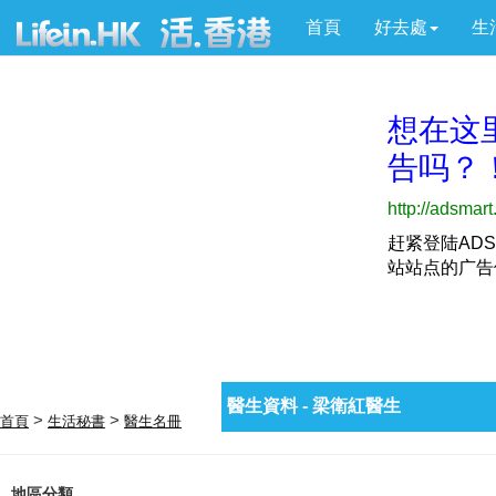
首頁
好去處
生
醫生資料 - 梁衛紅醫生
>
>
首頁
生活秘書
醫生名冊
地區分類