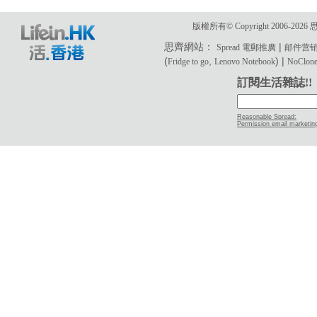
版權所有© Copyright 2006-2
思齊網站：
|
Spread 電郵推廣
邮件营
(
,
) |
Fridge to go
Lenovo Notebook
NoClone 