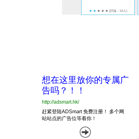
★
★
★
★
★
(評論：16人)