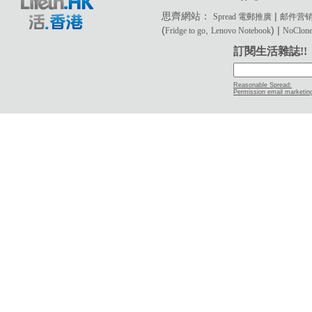
思齊網站：
|
Spread 電郵推廣
邮件营
(
,
) |
Fridge to go
Lenovo Notebook
NoClone 