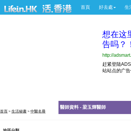
首頁
好去處
生
醫師資料 - 梁玉輝醫師
首頁
生活秘書
中醫名冊
>
>
地區分類