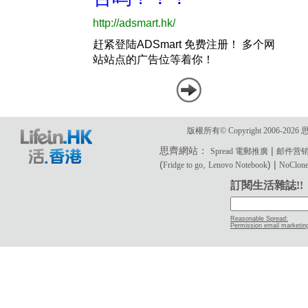
版權所有© Copyright 2006-2
思齊網站：
|
Spread 電郵推廣
邮件营
(
,
) |
Fridge to go
Lenovo Notebook
NoClone 