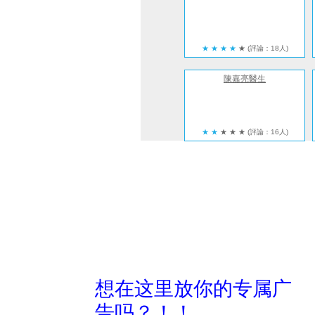
★
★
★
★
★
(評論：18人)
陳嘉亮醫生
★
★
★
★
★
(評論：16人)