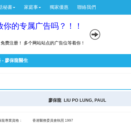
活秘書
家庭事
獨家優惠
聯絡我們
 - 廖保龍醫生
廖保龍 LIU PO LUNG, PAUL
保龍專業資格：
香港醫務委員會執照 1997