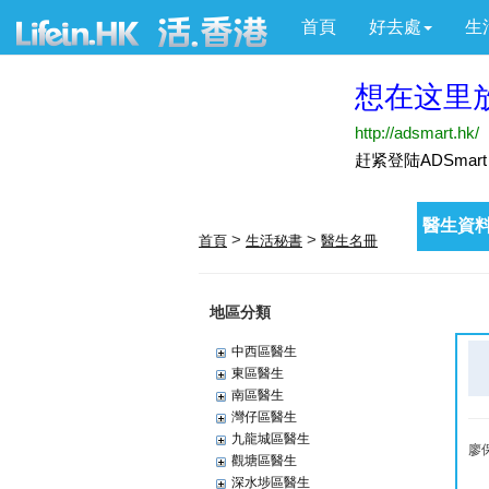
首頁
好去處
生
醫生資料
>
>
首頁
生活秘書
醫生名冊
地區分類
中西區醫生
東區醫生
南區醫生
灣仔區醫生
九龍城區醫生
廖
觀塘區醫生
深水埗區醫生