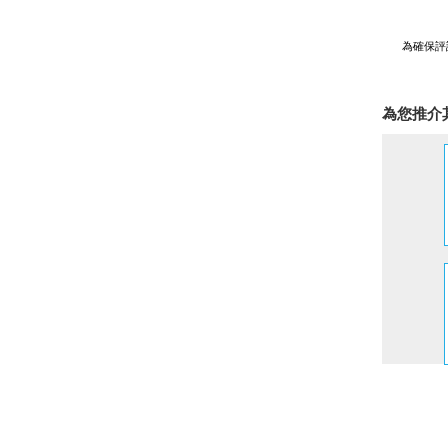
為確保評
為您推介