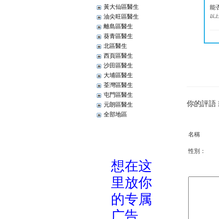
黃大仙區醫生
能
油尖旺區醫生
以上
離島區醫生
葵青區醫生
北區醫生
西頁區醫生
沙田區醫生
大埔區醫生
荃灣區醫生
屯門區醫生
你的評語
元朗區醫生
全部地區
名稱
性別：