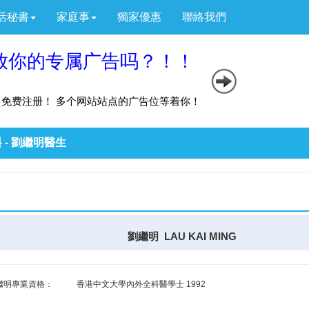
活秘書
家庭事
獨家優惠
聯絡我們
 - 劉繼明醫生
劉繼明 LAU KAI MING
繼明專業資格：
香港中文大學內外全科醫學士 1992