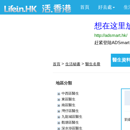
首頁
好去處
生
醫生資料
>
>
首頁
生活秘書
醫生名冊
地區分類
中西區醫生
東區醫生
南區醫生
灣仔區醫生
九龍城區醫生
劉
觀塘區醫生
深水埗區醫生