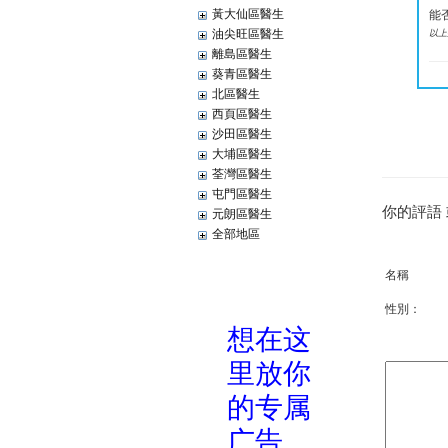
黃大仙區醫生
能
油尖旺區醫生
以上
離島區醫生
葵青區醫生
北區醫生
西頁區醫生
沙田區醫生
大埔區醫生
荃灣區醫生
屯門區醫生
你的評語
元朗區醫生
全部地區
名稱
性別：