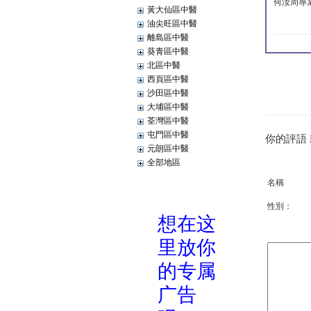
何汝周專
黃大仙區中醫
油尖旺區中醫
離島區中醫
葵青區中醫
北區中醫
西頁區中醫
沙田區中醫
大埔區中醫
荃灣區中醫
屯門區中醫
你的評語
元朗區中醫
全部地區
名稱
性別：